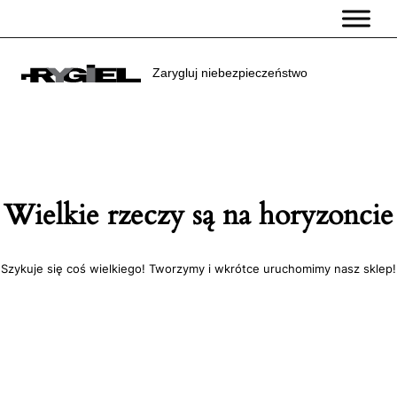
Przejdź
do
treści
Zarygluj niebezpieczeństwo
Wielkie rzeczy są na horyzoncie
Szykuje się coś wielkiego! Tworzymy i wkrótce uruchomimy nasz sklep!