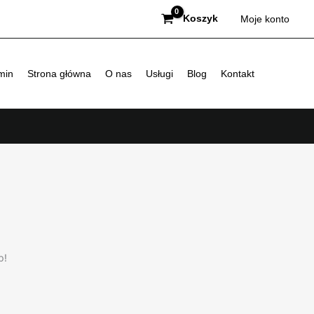
Koszyk
Moje konto
min
Strona główna
O nas
Usługi
Blog
Kontakt
p!