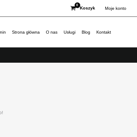
Koszyk
Moje konto
min
Strona główna
O nas
Usługi
Blog
Kontakt
p!