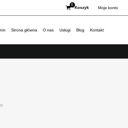
Koszyk
Moje konto
min
Strona główna
O nas
Usługi
Blog
Kontakt
p!