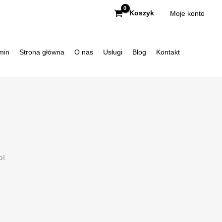
Koszyk
Moje konto
min
Strona główna
O nas
Usługi
Blog
Kontakt
p!