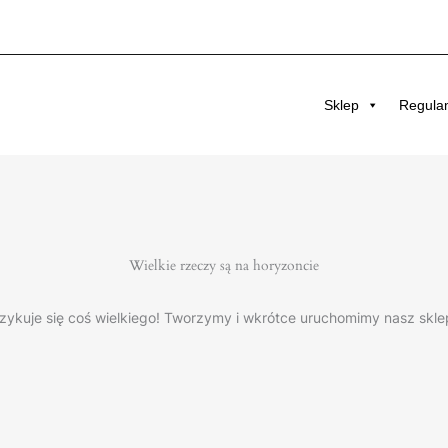
Sklep
Regula
Wielkie rzeczy są na horyzoncie
zykuje się coś wielkiego! Tworzymy i wkrótce uruchomimy nasz skle