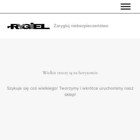
Przejdź
do
treści
Zarygluj niebezpieczeństwo
Wielkie rzeczy są na horyzoncie
Szykuje się coś wielkiego! Tworzymy i wkrótce uruchomimy nasz
sklep!