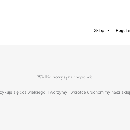
Sklep
Regula
Wielkie rzeczy są na horyzoncie
zykuje się coś wielkiego! Tworzymy i wkrótce uruchomimy nasz skle