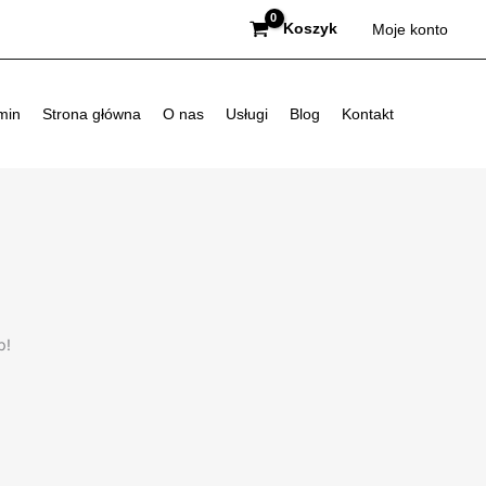
Koszyk
Moje konto
min
Strona główna
O nas
Usługi
Blog
Kontakt
p!