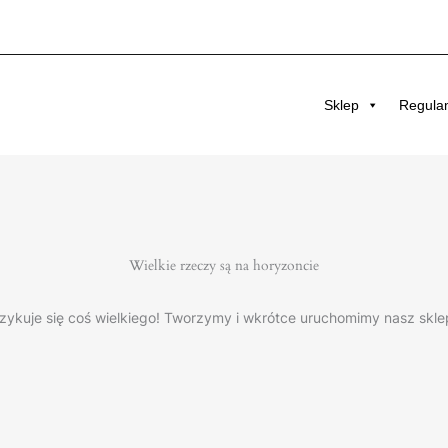
Sklep
Regula
Wielkie rzeczy są na horyzoncie
zykuje się coś wielkiego! Tworzymy i wkrótce uruchomimy nasz skle