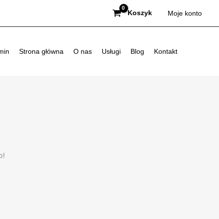
Koszyk
Moje konto
min
Strona główna
O nas
Usługi
Blog
Kontakt
p!