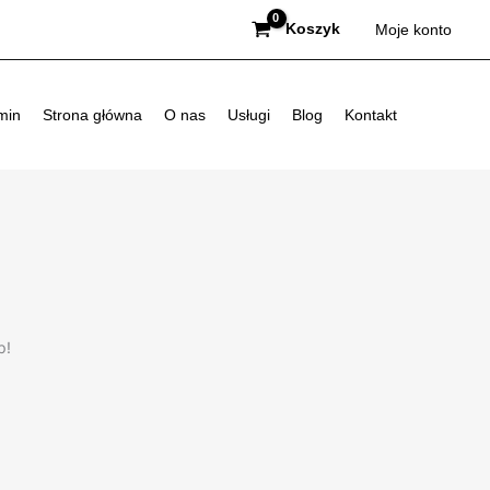
Koszyk
Moje konto
min
Strona główna
O nas
Usługi
Blog
Kontakt
p!