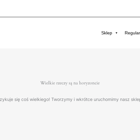
Sklep
Regula
Wielkie rzeczy są na horyzoncie
zykuje się coś wielkiego! Tworzymy i wkrótce uruchomimy nasz skle