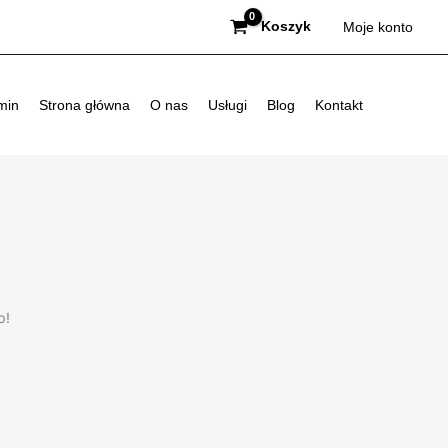
Koszyk
Moje konto
min
Strona główna
O nas
Usługi
Blog
Kontakt
p!