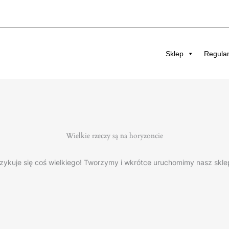
Sklep
Regula
Wielkie rzeczy są na horyzoncie
zykuje się coś wielkiego! Tworzymy i wkrótce uruchomimy nasz skle