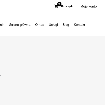
Koszyk
Moje konto
min
Strona główna
O nas
Usługi
Blog
Kontakt
p!