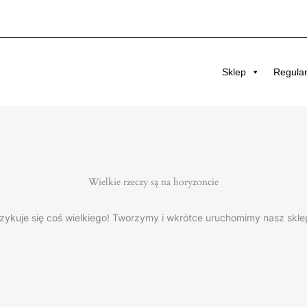
Sklep
Regula
Wielkie rzeczy są na horyzoncie
zykuje się coś wielkiego! Tworzymy i wkrótce uruchomimy nasz skle