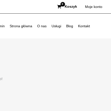
Koszyk
Moje konto
min
Strona główna
O nas
Usługi
Blog
Kontakt
p!