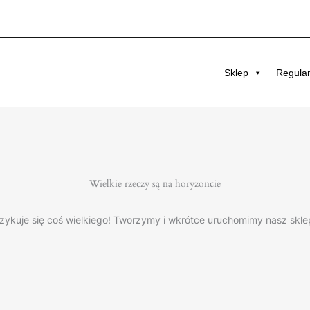
Sklep
Regula
Wielkie rzeczy są na horyzoncie
zykuje się coś wielkiego! Tworzymy i wkrótce uruchomimy nasz skle