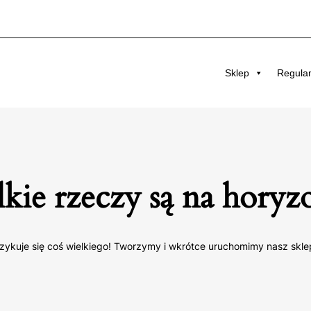
Sklep
Regula
kie rzeczy są na horyz
zykuje się coś wielkiego! Tworzymy i wkrótce uruchomimy nasz skle