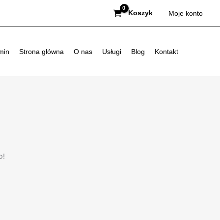
Koszyk
Moje konto
min
Strona główna
O nas
Usługi
Blog
Kontakt
p!