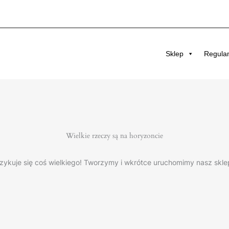
Sklep
Regula
Wielkie rzeczy są na horyzoncie
zykuje się coś wielkiego! Tworzymy i wkrótce uruchomimy nasz skle