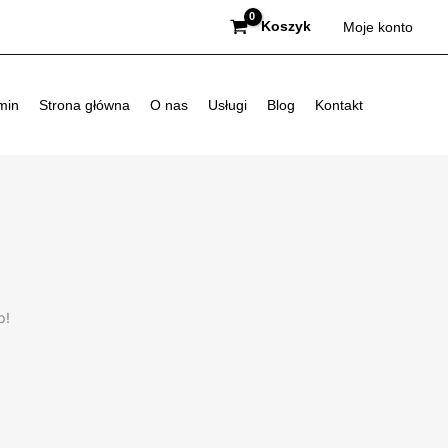
Koszyk
Moje konto
min
Strona główna
O nas
Usługi
Blog
Kontakt
p!