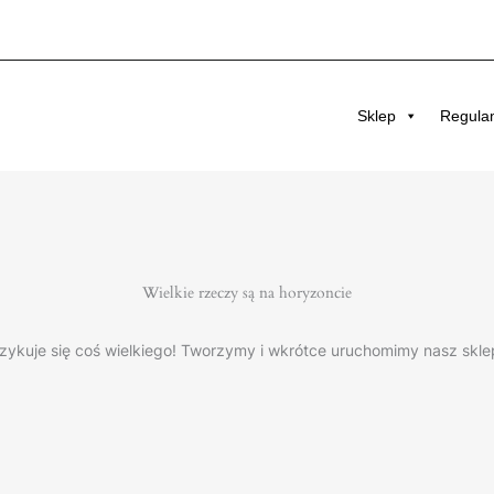
Sklep
Regula
Wielkie rzeczy są na horyzoncie
zykuje się coś wielkiego! Tworzymy i wkrótce uruchomimy nasz skle