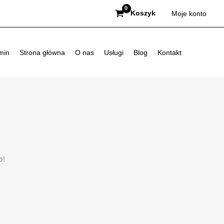
Koszyk
Moje konto
min
Strona główna
O nas
Usługi
Blog
Kontakt
p!