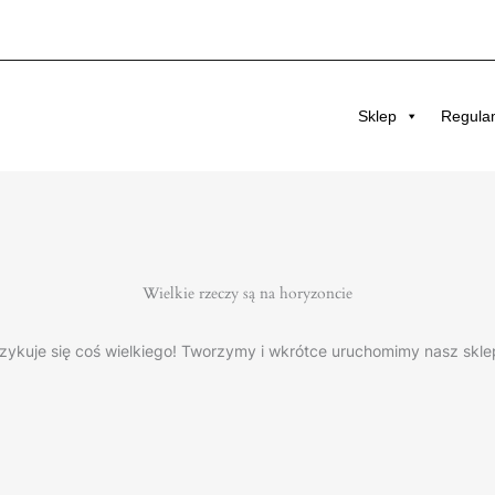
Sklep
Regula
Wielkie rzeczy są na horyzoncie
zykuje się coś wielkiego! Tworzymy i wkrótce uruchomimy nasz skle