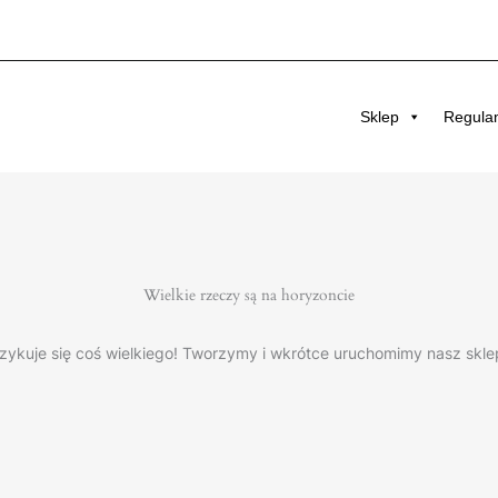
Sklep
Regula
Wielkie rzeczy są na horyzoncie
zykuje się coś wielkiego! Tworzymy i wkrótce uruchomimy nasz skle