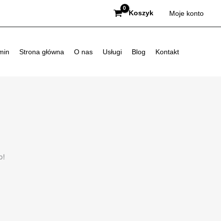
Koszyk
Moje konto
min
Strona główna
O nas
Usługi
Blog
Kontakt
p!