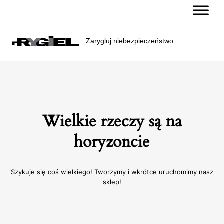
Przejdź
do
treści
Zarygluj niebezpieczeństwo
Wielkie rzeczy są na
horyzoncie
Szykuje się coś wielkiego! Tworzymy i wkrótce uruchomimy nasz
sklep!