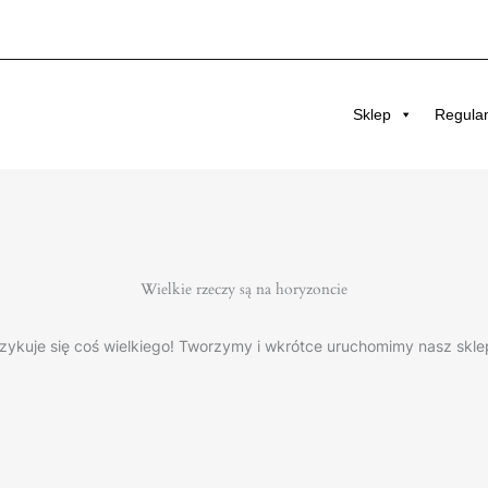
Sklep
Regula
Wielkie rzeczy są na horyzoncie
zykuje się coś wielkiego! Tworzymy i wkrótce uruchomimy nasz skle