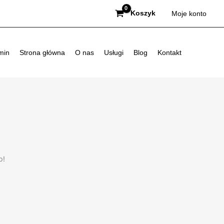
Koszyk
Moje konto
min
Strona główna
O nas
Usługi
Blog
Kontakt
p!