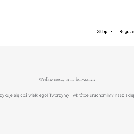
Sklep
Regula
Wielkie rzeczy są na horyzoncie
zykuje się coś wielkiego! Tworzymy i wkrótce uruchomimy nasz skle