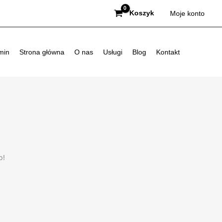
Koszyk
Moje konto
min
Strona główna
O nas
Usługi
Blog
Kontakt
p!