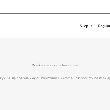
Sklep
Regula
Wielkie rzeczy są na horyzoncie
zykuje się coś wielkiego! Tworzymy i wkrótce uruchomimy nasz skle