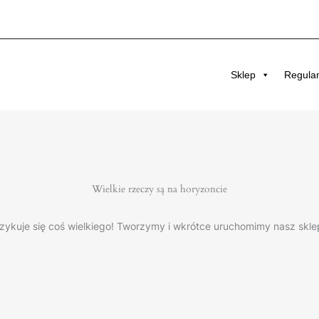
Sklep
Regula
Wielkie rzeczy są na horyzoncie
zykuje się coś wielkiego! Tworzymy i wkrótce uruchomimy nasz skle