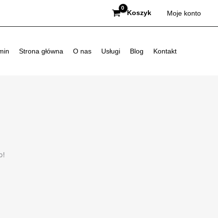
Koszyk
Moje konto
min
Strona główna
O nas
Usługi
Blog
Kontakt
p!