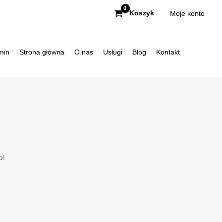
Koszyk
Moje konto
min
Strona główna
O nas
Usługi
Blog
Kontakt
p!