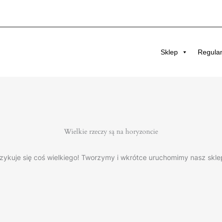
Sklep
Regula
Wielkie rzeczy są na horyzoncie
zykuje się coś wielkiego! Tworzymy i wkrótce uruchomimy nasz skle