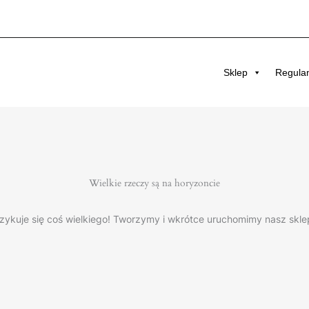
Sklep
Regula
Wielkie rzeczy są na horyzoncie
zykuje się coś wielkiego! Tworzymy i wkrótce uruchomimy nasz skle