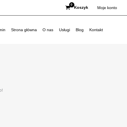
Koszyk
Moje konto
min
Strona główna
O nas
Usługi
Blog
Kontakt
p!