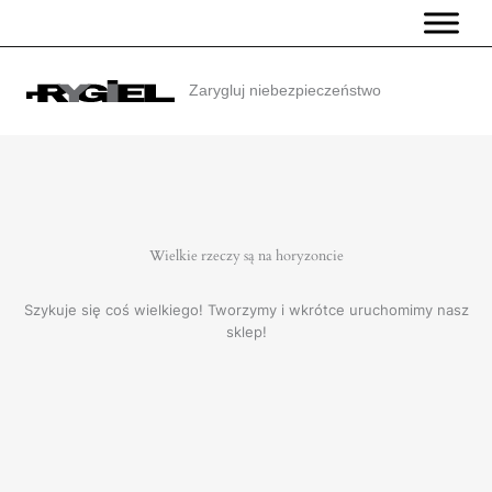
Przejdź
do
treści
Zarygluj niebezpieczeństwo
Wielkie rzeczy są na horyzoncie
Szykuje się coś wielkiego! Tworzymy i wkrótce uruchomimy nasz
sklep!