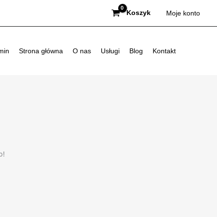
Koszyk
Moje konto
min
Strona główna
O nas
Usługi
Blog
Kontakt
p!