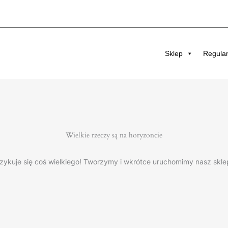
Sklep
Regula
Wielkie rzeczy są na horyzoncie
zykuje się coś wielkiego! Tworzymy i wkrótce uruchomimy nasz skle