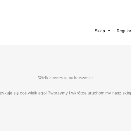
Sklep
Regula
Wielkie rzeczy są na horyzoncie
zykuje się coś wielkiego! Tworzymy i wkrótce uruchomimy nasz skle