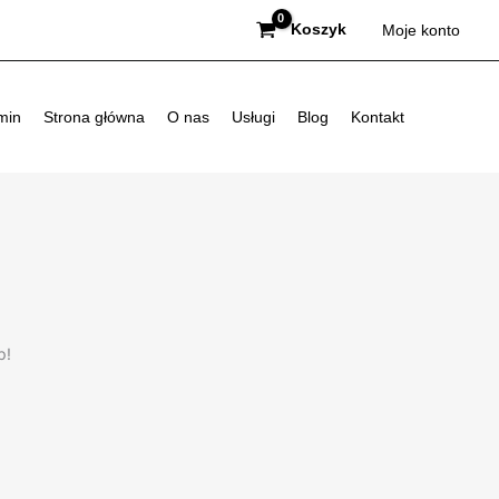
Koszyk
Moje konto
min
Strona główna
O nas
Usługi
Blog
Kontakt
p!