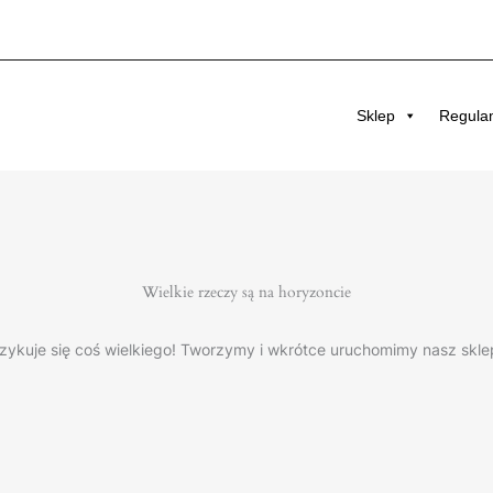
Sklep
Regula
Wielkie rzeczy są na horyzoncie
zykuje się coś wielkiego! Tworzymy i wkrótce uruchomimy nasz skle