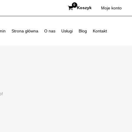
Koszyk
Moje konto
min
Strona główna
O nas
Usługi
Blog
Kontakt
p!