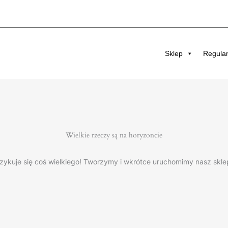
Sklep
Regula
Wielkie rzeczy są na horyzoncie
zykuje się coś wielkiego! Tworzymy i wkrótce uruchomimy nasz skle