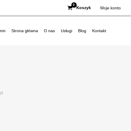
Koszyk
Moje konto
min
Strona główna
O nas
Usługi
Blog
Kontakt
p!