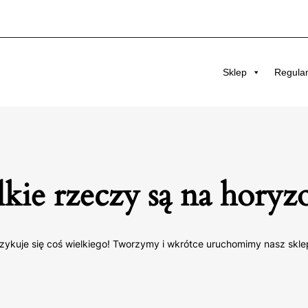
Sklep
Regula
kie rzeczy są na horyz
zykuje się coś wielkiego! Tworzymy i wkrótce uruchomimy nasz skle