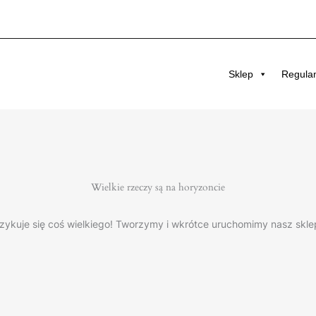
Sklep
Regula
Wielkie rzeczy są na horyzoncie
zykuje się coś wielkiego! Tworzymy i wkrótce uruchomimy nasz skle