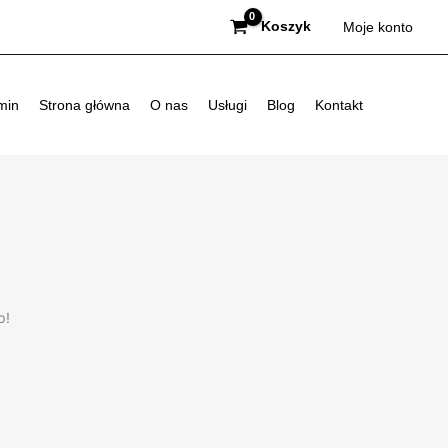
Koszyk
Moje konto
min
Strona główna
O nas
Usługi
Blog
Kontakt
p!