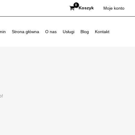
Koszyk
Moje konto
min
Strona główna
O nas
Usługi
Blog
Kontakt
p!