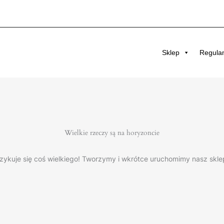
Sklep
Regula
Wielkie rzeczy są na horyzoncie
zykuje się coś wielkiego! Tworzymy i wkrótce uruchomimy nasz skle