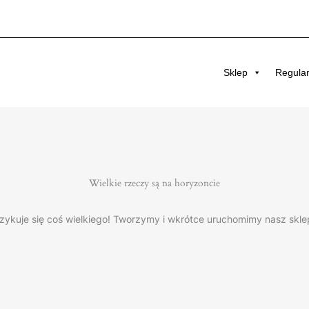
Sklep
Regula
Wielkie rzeczy są na horyzoncie
zykuje się coś wielkiego! Tworzymy i wkrótce uruchomimy nasz skle