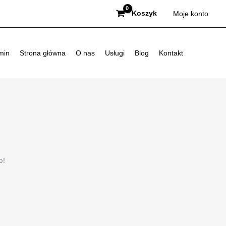
Koszyk
Moje konto
min
Strona główna
O nas
Usługi
Blog
Kontakt
p!