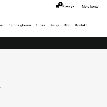
Koszyk
Moje konto
min
Strona główna
O nas
Usługi
Blog
Kontakt
p!