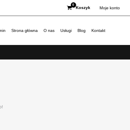
Koszyk
Moje konto
min
Strona główna
O nas
Usługi
Blog
Kontakt
p!