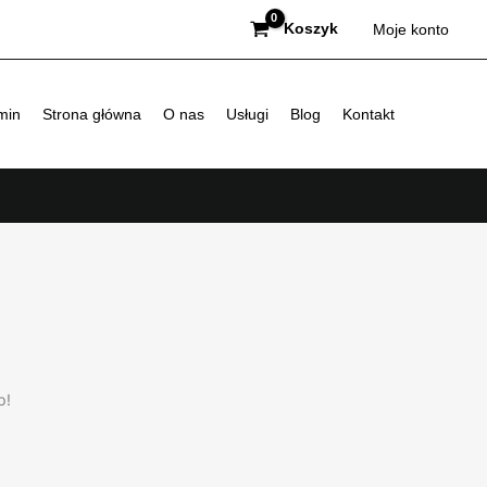
Koszyk
Moje konto
min
Strona główna
O nas
Usługi
Blog
Kontakt
p!