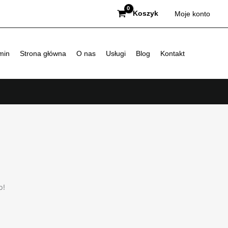
Koszyk
Moje konto
min
Strona główna
O nas
Usługi
Blog
Kontakt
p!