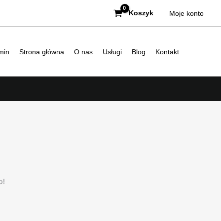
Koszyk
Moje konto
min
Strona główna
O nas
Usługi
Blog
Kontakt
p!